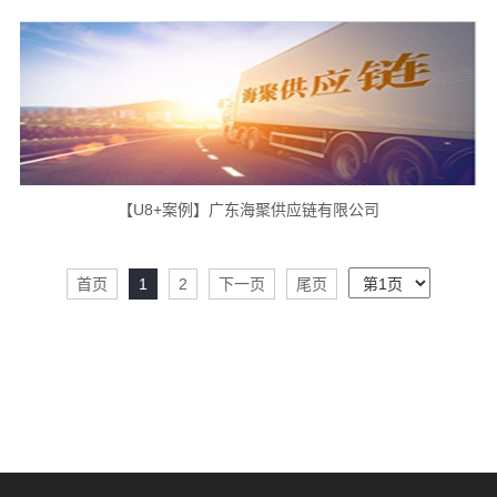
【U8+案例】广东海聚供应链有限公司
首页
1
2
下一页
尾页