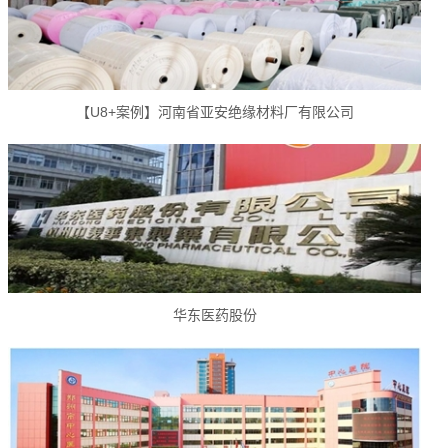
【U8+案例】河南省亚安绝缘材料厂有限公司
华东医药股份