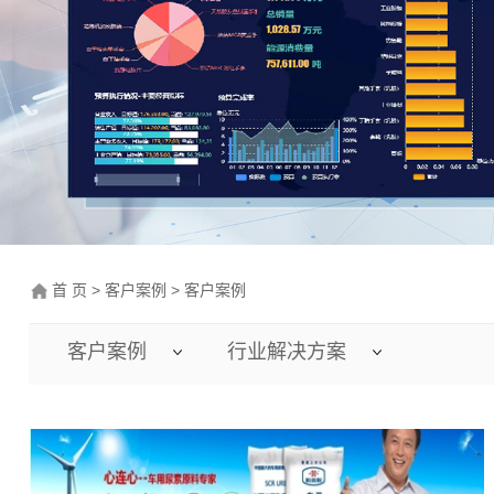
智能决策分析
物联网
首 页
>
客户案例
>
客户案例
客户案例
行业解决方案