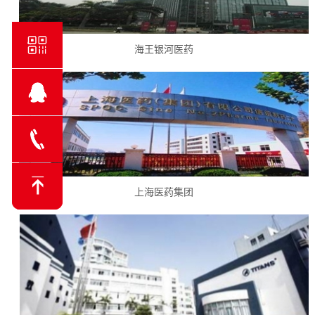
海王银河医药
售前咨询
18128205998
上海医药集团