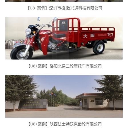
【U8+案例】深圳市极 致兴通科技有限公司
【U8+案例】洛阳北易三轮摩托车有限公司
【U8+案例】陕西法士特沃克齿轮有限公司