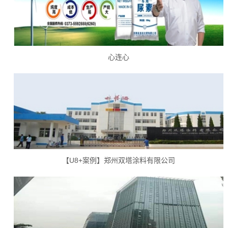
心连心
【U8+案例】郑州双塔涂料有限公司