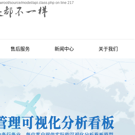
wroot/source/model/api.class.php on line 217
售后服务
新闻中心
关于我们
培训服务
公司新闻
公司简介
行业资讯
企业文化
促销活动
资质荣誉
用友年会
发展历程
联系我们