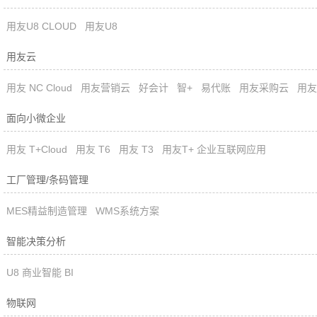
用友U8 CLOUD
用友U8
用友云
用友 NC Cloud
用友营销云
好会计
智+
易代账
用友采购云
用友
面向小微企业
用友 T+Cloud
用友 T6
用友 T3
用友T+ 企业互联网应用
工厂管理/条码管理
MES精益制造管理
WMS系统方案
智能决策分析
U8 商业智能 BI
物联网