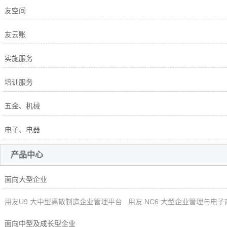
友空间
友云账
实施服务
培训服务
五金、机械
电子、电器
产品中心
面向大型企业
用友U9 大中型离散制造企业管理平台
用友 NC6 大型企业管理与电
面向中型及成长型企业