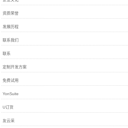
资质荣誉
发展历程
联系我们
联系
定制开发方案
免费试用
YonSuite
U订货
友云采