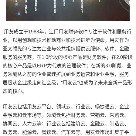
用友成立于1988年，江门用友财务软件专注于软件和服务行
业，以用创想和技术推动商业和技术进步为使命。用友作为
亚太领先的专注为企业与公共组织提供云服务、软件、金融
服务的服务商，在1.0阶段的核心产品是财务软件；在2.0阶段
的核心产品是以ERP为代表的管理软件；在新的3.0阶段，业
务领域从之前的企业管理扩展到业务运营和企业金融，服务
层级从企业级走向社会级，“用友云”也成为了未来全新产品形
态的核心。
用友云包括用友云平台、领域云、行业云、畅捷通云、企业
金融云和云市场等。领域云包括财务云、营销云、采购云、
协同云、人力云等；行业云包括建筑云、金融云、制造云、
政务云、能源云、餐饮云、汽车云等。用友云市场汇集了平