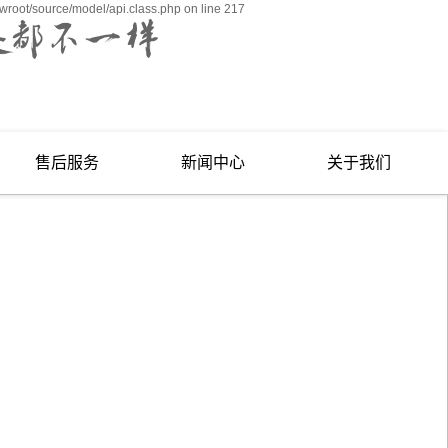
wroot/source/model/api.class.php on line 217
售后服务
新闻中心
关于我们
培训服务
公司新闻
公司简介
行业资讯
企业文化
促销活动
资质荣誉
用友年会
发展历程
联系我们